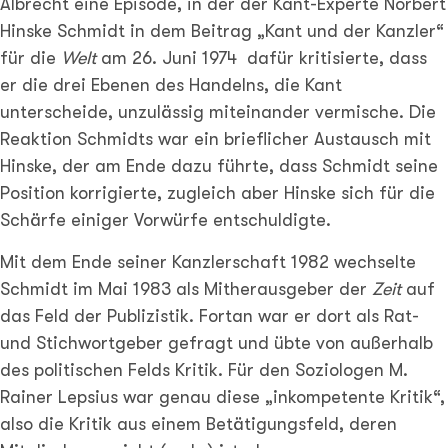
Albrecht eine Episode, in der der Kant-Experte Norbert
Hinske Schmidt in dem Beitrag „Kant und der Kanzler“
für die
Welt
am 26. Juni 1974 dafür kritisierte, dass
er die drei Ebenen des Handelns, die Kant
unterscheide, unzulässig miteinander vermische. Die
Reaktion Schmidts war ein brieflicher Austausch mit
Hinske, der am Ende dazu führte, dass Schmidt seine
Position korrigierte, zugleich aber Hinske sich für die
Schärfe einiger Vorwürfe entschuldigte.
Mit dem Ende seiner Kanzlerschaft 1982 wechselte
Schmidt im Mai 1983 als Mitherausgeber der
Zeit
auf
das Feld der Publizistik. Fortan war er dort als Rat-
und Stichwortgeber gefragt und übte von außerhalb
des politischen Felds Kritik. Für den Soziologen M.
Rainer Lepsius war genau diese „inkompetente Kritik“,
also die Kritik aus einem Betätigungsfeld, deren