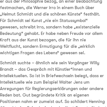
er aus der Philosophie bezog, an einer Beobachtung
festmachen, die Werner Irro in einem Buch über
„Helmut Schmidt und die schönen Künste“ festhält.
Für Schmidt sei Kunst „nie ein Statussymbol“
gewesen, schreibt Irro, sondern habe „existenzielle
Bedeutung“ gehabt. Er habe neben Freude vor allem
Kraft aus der Kunst bezogen, die für ihn nie
Weltflucht, sondern Ermutigung für die „wirklich
wichtigen Fragen des Lebens“ gewesen sei.
Schmidt suchte – ähnlich wie sein Vorgänger Willy
Brandt – das Gespräch mit Künstler*innen und
Intellektuellen. So ist in Briefwechseln belegt, dass er
Intellektuelle wie zum Beispiel Walter Jens um
Anregungen für Regierungserklärungen oder andere
Reden bat. Gut begründete Kritik an eigenen
Positionen nahm er zumeist auf. So schildert Henning