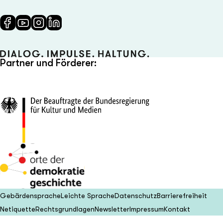
Partner und Förderer:
Gebärdensprache
Leichte Sprache
Datenschutz
Barrierefreiheit
Netiquette
Rechtsgrundlagen
Newsletter
Impressum
Kontakt