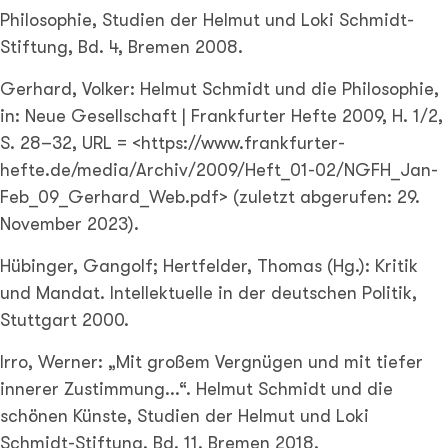
Philosophie, Studien der Helmut und Loki Schmidt-
Stiftung, Bd. 4, Bremen 2008.
Gerhard, Volker: Helmut Schmidt und die Philosophie,
in: Neue Gesellschaft | Frankfurter Hefte 2009, H. 1/2,
S. 28–32, URL = <https://www.frankfurter-
hefte.de/media/Archiv/2009/Heft_01-02/NGFH_Jan-
Feb_09_Gerhard_Web.pdf> (zuletzt abgerufen: 29.
November 2023).
Hübinger, Gangolf; Hertfelder, Thomas (Hg.): Kritik
und Mandat. Intellektuelle in der deutschen Politik,
Stuttgart 2000.
Irro, Werner: „Mit großem Vergnügen und mit tiefer
innerer Zustimmung...“. Helmut Schmidt und die
schönen Künste, Studien der Helmut und Loki
Schmidt-Stiftung, Bd. 11, Bremen 2018.