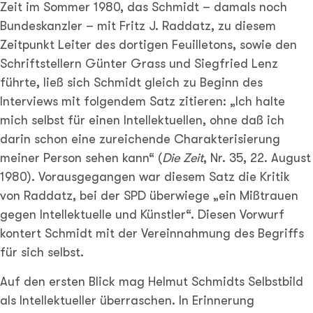
Zeit im Sommer 1980, das Schmidt – damals noch
Bundeskanzler – mit Fritz J. Raddatz, zu diesem
Zeitpunkt Leiter des dortigen Feuilletons, sowie den
Schriftstellern Günter Grass und Siegfried Lenz
führte, ließ sich Schmidt gleich zu Beginn des
Interviews mit folgendem Satz zitieren: „Ich halte
mich selbst für einen Intellektuellen, ohne daß ich
darin schon eine zureichende Charakterisierung
meiner Person sehen kann“ (
Die Zeit
, Nr. 35, 22. August
1980). Vorausgegangen war diesem Satz die Kritik
von Raddatz, bei der SPD überwiege „ein Mißtrauen
gegen Intellektuelle und Künstler“. Diesen Vorwurf
kontert Schmidt mit der Vereinnahmung des Begriffs
für sich selbst.
Auf den ersten Blick mag Helmut Schmidts Selbstbild
als Intellektueller überraschen. In Erinnerung