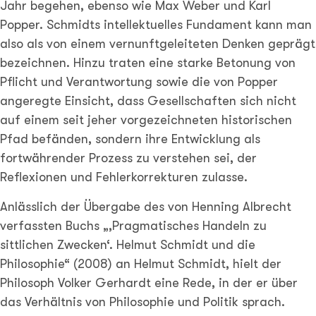
Jahr begehen, ebenso wie Max Weber und Karl
Popper. Schmidts intellektuelles Fundament kann man
also als von einem vernunftgeleiteten Denken geprägt
bezeichnen. Hinzu traten eine starke Betonung von
Pflicht und Verantwortung sowie die von Popper
angeregte Einsicht, dass Gesellschaften sich nicht
auf einem seit jeher vorgezeichneten historischen
Pfad befänden, sondern ihre Entwicklung als
fortwährender Prozess zu verstehen sei, der
Reflexionen und Fehlerkorrekturen zulasse.
Anlässlich der Übergabe des von Henning Albrecht
verfassten Buchs „,Pragmatisches Handeln zu
sittlichen Zwecken‘. Helmut Schmidt und die
Philosophie“ (2008) an Helmut Schmidt, hielt der
Philosoph Volker Gerhardt eine Rede, in der er über
das Verhältnis von Philosophie und Politik sprach.