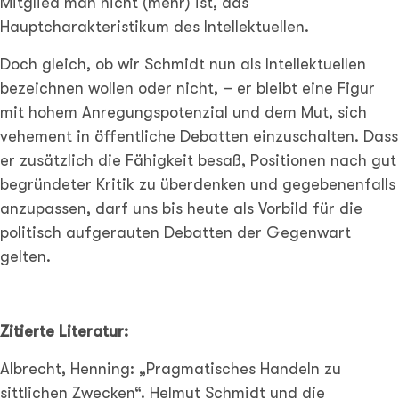
Mitglied man nicht (mehr) ist, das
Hauptcharakteristikum des Intellektuellen.
Doch gleich, ob wir Schmidt nun als Intellektuellen
bezeichnen wollen oder nicht, – er bleibt eine Figur
mit hohem Anregungspotenzial und dem Mut, sich
vehement in öffentliche Debatten einzuschalten. Dass
er zusätzlich die Fähigkeit besaß, Positionen nach gut
begründeter Kritik zu überdenken und gegebenenfalls
anzupassen, darf uns bis heute als Vorbild für die
politisch aufgerauten Debatten der Gegenwart
gelten.
Zitierte Literatur:
Albrecht, Henning: „Pragmatisches Handeln zu
sittlichen Zwecken“. Helmut Schmidt und die