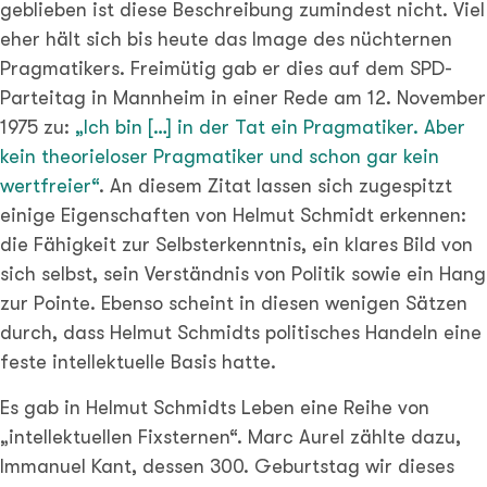
geblieben ist diese Beschreibung zumindest nicht. Viel
eher hält sich bis heute das Image des nüchternen
Pragmatikers. Freimütig gab er dies auf dem SPD-
Parteitag in Mannheim in einer Rede am 12. November
1975 zu:
„Ich bin […] in der Tat ein Pragmatiker. Aber
kein theorieloser Pragmatiker und schon gar kein
wertfreier“
. An diesem Zitat lassen sich zugespitzt
einige Eigenschaften von Helmut Schmidt erkennen:
die Fähigkeit zur Selbsterkenntnis, ein klares Bild von
sich selbst, sein Verständnis von Politik sowie ein Hang
zur Pointe. Ebenso scheint in diesen wenigen Sätzen
durch, dass Helmut Schmidts politisches Handeln eine
feste intellektuelle Basis hatte.
Es gab in Helmut Schmidts Leben eine Reihe von
„intellektuellen Fixsternen“. Marc Aurel zählte dazu,
Immanuel Kant, dessen 300. Geburtstag wir dieses