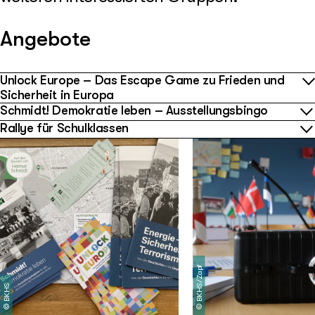
Angebote
Unlock Europe – Das Escape Game zu Frieden und
Sicherheit in Europa
Schmidt! Demokratie leben – Ausstellungsbingo
Rallye für Schulklassen
BKHS/Zapf
BKHS
©
©