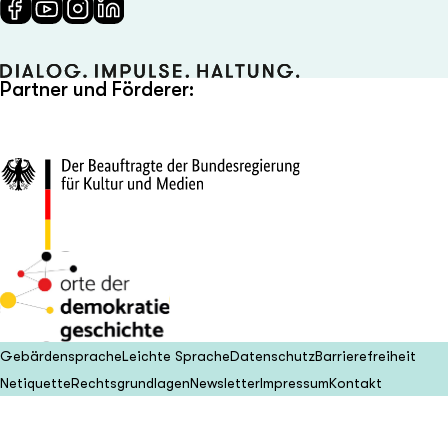
Partner und Förderer:
Gebärdensprache
Leichte Sprache
Datenschutz
Barrierefreiheit
Netiquette
Rechtsgrundlagen
Newsletter
Impressum
Kontakt