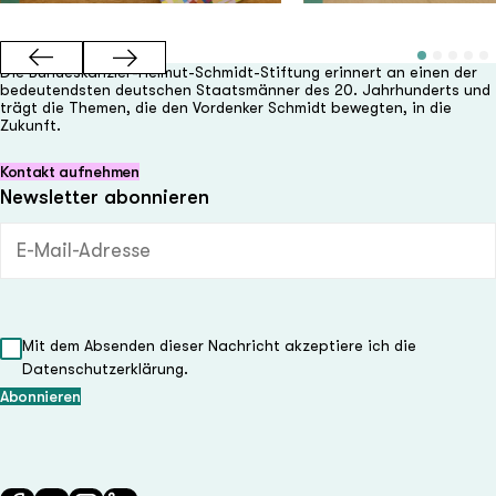
Die Bundeskanzler-Helmut-Schmidt-Stiftung erinnert an einen der
bedeutendsten deutschen Staatsmänner des 20. Jahrhunderts und
trägt die Themen, die den Vordenker Schmidt bewegten, in die
Zukunft.
Kontakt aufnehmen
Newsletter abonnieren
E-Mail-Adresse (Pflichtfeld)
Mit dem Absenden dieser Nachricht akzeptiere ich die
Datenschutzerklärung.