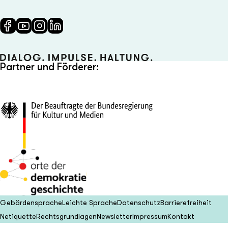
Partner und Förderer:
Gebärdensprache
Leichte Sprache
Datenschutz
Barrierefreiheit
Netiquette
Rechtsgrundlagen
Newsletter
Impressum
Kontakt