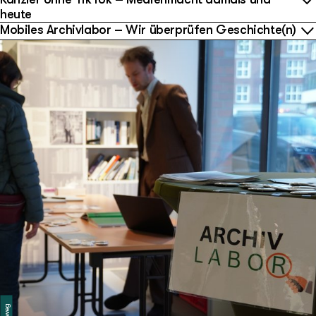
heute
Mobiles Archivlabor – Wir überprüfen Geschichte(n)