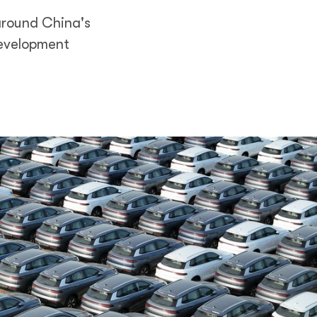
around China's
development