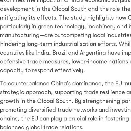
examines the impact of China’s economic surplus 
development in the Global South and the role the
mitigating its effects. The study highlights how
particularly in green technology, machinery and 
manufacturing—are outcompeting local industries,
hindering long-term industrialisation efforts. Wh
countries like India, Brazil and Argentina have i
defensive trade measures, lower-income nations 
capacity to respond effectively.
To counterbalance China’s dominance, the EU mu
strategic approach, supporting trade resilience a
growth in the Global South. By strengthening par
promoting diversified trade networks and investing
chains, the EU can play a crucial role in fosterin
balanced global trade relations.