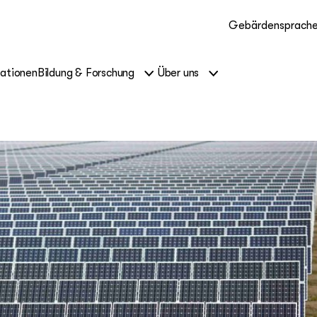
Gebärdensprach
kationen
Bildung & Forschung
Über uns