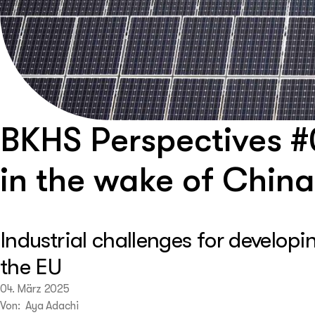
BKHS Perspectives #
in the wake of China
Industrial challenges for develop
the EU
04. März 2025
Von: Aya Adachi