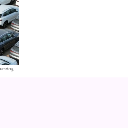
hursday,