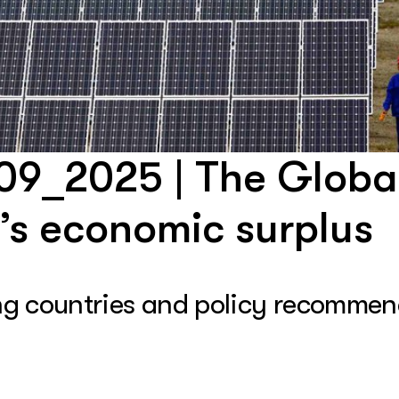
09_2025 | The Globa
’s economic surplus
ing countries and policy recommen