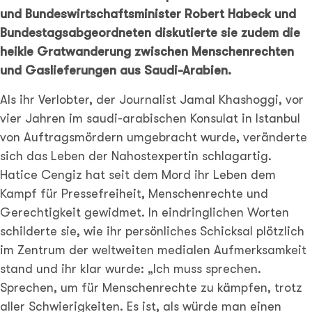
und Bundeswirtschaftsminister Robert Habeck und
Bundestagsabgeordneten diskutierte sie zudem die
heikle Gratwanderung zwischen Menschenrechten
und Gaslieferungen aus Saudi-Arabien.
Als ihr Verlobter, der Journalist Jamal Khashoggi, vor
vier Jahren im saudi-arabischen Konsulat in Istanbul
von Auftragsmördern umgebracht wurde, veränderte
sich das Leben der Nahostexpertin schlagartig.
Hatice Cengiz hat seit dem Mord ihr Leben dem
Kampf für Pressefreiheit, Menschenrechte und
Gerechtigkeit gewidmet. In eindringlichen Worten
schilderte sie, wie ihr persönliches Schicksal plötzlich
im Zentrum der weltweiten medialen Aufmerksamkeit
stand und ihr klar wurde: „Ich muss sprechen.
Sprechen, um für Menschenrechte zu kämpfen, trotz
aller Schwierigkeiten. Es ist, als würde man einen