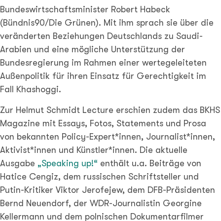
Bundeswirtschaftsminister Robert Habeck
(Bündnis90/Die Grünen). Mit ihm sprach sie über die
veränderten Beziehungen Deutschlands zu Saudi-
Arabien und eine mögliche Unterstützung der
Bundesregierung im Rahmen einer wertegeleiteten
Außenpolitik für ihren Einsatz für Gerechtigkeit im
Fall Khashoggi.
Zur Helmut Schmidt Lecture erschien zudem das BKHS
Magazine mit Essays, Fotos, Statements und Prosa
von bekannten Policy-Expert*innen, Journalist*innen,
Aktivist*innen und Künstler*innen. Die aktuelle
Ausgabe
„Speaking up!“
enthält u.a. Beiträge von
Hatice Cengiz, dem russischen Schriftsteller und
Putin-Kritiker Viktor Jerofejew, dem DFB-Präsidenten
Bernd Neuendorf, der WDR-Journalistin Georgine
Kellermann und dem polnischen Dokumentarfilmer