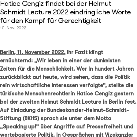
Hatice Cengiz findet bei der Helmut
Schmidt Lecture 2022 eindringliche Worte
für den Kampf für Gerechtigkeit
10. Nov. 2022
Berlin, 11. November 2022.
Ihr Fazit klingt
ernüchternd: „Wir leben in einer der dunkelsten
Zeiten für die Menschlichkeit. Wer in hundert Jahren
zurückblickt auf heute, wird sehen, dass die Politik
rein wirtschaftliche Interessen verfolgte“, stellte die
türkische Menschenrechtlerin Hatice Cengiz gestern
bei der zweiten Helmut Schmidt Lecture in Berlin fest.
Auf Einladung der Bundeskanzler-Helmut-Schmidt-
Stiftung (BKHS) sprach sie unter dem Motto
„Speaking up!” über Angriffe auf Pressefreiheit und
wertebasierte Politik. In Gesprächen mit Vizekanzler