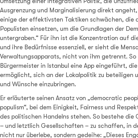
Umsetzung einer integrativen Politik, die Unzufrie
Ausgrenzung und Marginalisierung direkt angeht,
einige der effektivsten Taktiken schwächen, die 
Populisten einsetzen, um die Grundlagen der Dem
untergraben.“ Für ihn ist die Konzentration auf d
und ihre Bedürfnisse essenziell, er sieht die Mensc
Verwaltungsapparats, nicht von ihm getrennt. So 
Bürgermeister in Istanbul eine App eingeführt, die 
ermöglicht, sich an der Lokalpolitik zu beteiligen
und Wünsche einzubringen.
Er erläuterte seinen Ansatz von „democratic peop
populism“, bei dem Einigkeit, Fairness und Respek
des politischen Handelns stehen. So bestehe die
– und letztlich Gesellschaften – zu schaffen, in
nicht nur überlebe, sondern gedeihe: „Dieses En