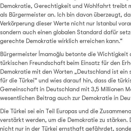
Demokratie, Gerechtigkeit und Wohlfahrt treibt 
als Bürgermeister an. Ich bin davon überzeugt, da
Verkörperung dieser Werte nicht nur Istanbul vora
sondern auch einen globalen Standard dafür setz
gerechte Demokratie wirklich erreichen kann.“
Bürgermeister İmamoğlu betonte die Wichtigkeit 
türkischen Freundschaft beim Einsatz für den Erh
Demokratie mit den Worten „Deutschland ist ein s
für die Türkei“ und wies darauf hin, dass die türk
Gemeinschaft in Deutschland mit 3,5 Millionen 
wesentlichen Beitrag auch zur Demokratie in Deut
Die Türkei sei ein Teil Europas und die Zusammen
verstärkt werden, um die Demokratie zu stärken. 
nicht nur in der Türkei ernsthaft gefährdet, sond