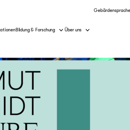
Gebärdensprach
kationen
Bildung & Forschung
Über uns