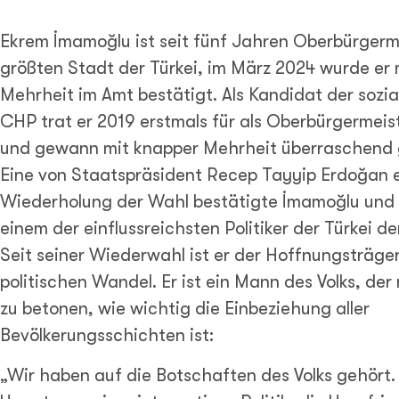
Ekrem İmamoğlu ist seit fünf Jahren Oberbürgerm
größten Stadt der Türkei, im März 2024 wurde er 
Mehrheit im Amt bestätigt. Als Kandidat der soz
CHP trat er 2019 erstmals für als Oberbürgermeis
und gewann mit knapper Mehrheit überraschend 
Eine von Staatspräsident Recep Tayyip Erdoğan
Wiederholung der Wahl bestätigte İmamoğlu und
einem der einflussreichsten Politiker der Türkei de
Seit seiner Wiederwahl ist er der Hoffnungsträger
politischen Wandel. Er ist ein Mann des Volks, der
zu betonen, wie wichtig die Einbeziehung aller
Bevölkerungsschichten ist:
„Wir haben auf die Botschaften des Volks gehört.