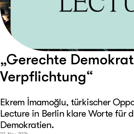
„Gerechte Demokratie
Verpflichtung“
Ekrem İmamoğlu, türkischer Oppos
Lecture in Berlin klare Worte für 
Demokratien.