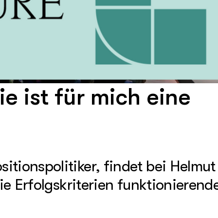
 ist für mich eine
itionspolitiker, findet bei Helmu
die Erfolgskriterien funktionierend