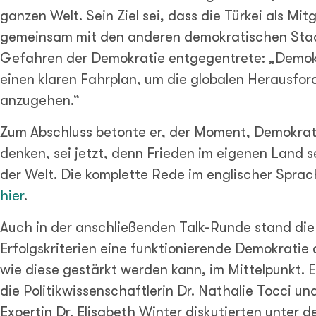
ganzen Welt. Sein Ziel sei, dass die Türkei als Mit
gemeinsam mit den anderen demokratischen Sta
Gefahren der Demokratie entgegentrete: „Demo
einen klaren Fahrplan, um die globalen Herausfo
anzugehen.“
Zum Abschluss betonte er, der Moment, Demokrat
denken, sei jetzt, denn Frieden im eigenen Land s
der Welt. Die komplette Rede im englischer Sprac
hier
.
Auch in der anschließenden Talk-Runde stand die
Erfolgskriterien eine funktionierende Demokrati
wie diese gestärkt werden kann, im Mittelpunkt.
die Politikwissenschaftlerin Dr. Nathalie Tocci u
Expertin Dr. Elisabeth Winter diskutierten unter 