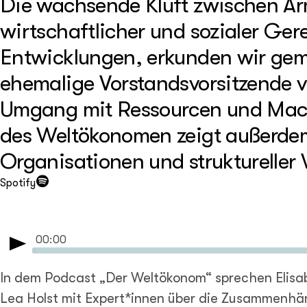
Die wachsende Kluft zwischen Ar
wirtschaftlicher und sozialer Gere
Entwicklungen, erkunden wir geme
ehemalige Vorstandsvorsitzende v
Umgang mit Ressourcen und Macht
des Weltökonomen zeigt außerdem 
Organisationen und struktureller
Spotify
00:00
Play
In dem Podcast „Der Weltökonom“ sprechen Elisa
Lea Holst mit Expert*innen über die Zusammenhä