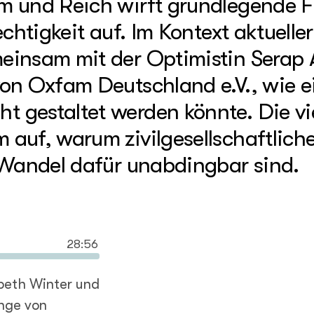
m und Reich wirft grundlegende 
chtigkeit auf. Im Kontext aktueller
insam mit der Optimistin Serap Al
on Oxfam Deutschland e.V., wie ei
 gestaltet werden könnte. Die vi
auf, warum zivilgesellschaftlich
 Wandel dafür unabdingbar sind.
28:56
beth Winter und
nge von