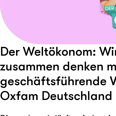
Der Weltökonom: Wir
zusammen denken mit
geschäftsführende V
Oxfam Deutschland 