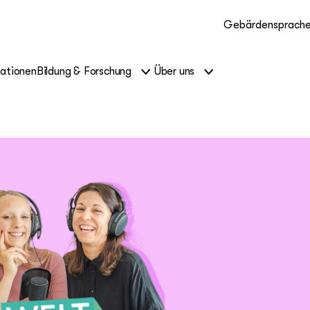
Gebärdensprach
kationen
Bildung & Forschung
Über uns