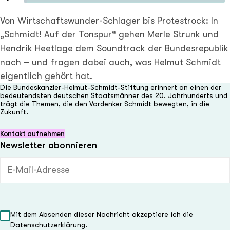
Play
Von Wirtschaftswunder-Schlager bis Protestrock: In
„Schmidt! Auf der Tonspur“ gehen Merle Strunk und
Hendrik Heetlage dem Soundtrack der Bundesrepublik
nach – und fragen dabei auch, was Helmut Schmidt
eigentlich gehört hat.
Die Bundeskanzler-Helmut-Schmidt-Stiftung erinnert an einen der
bedeutendsten deutschen Staatsmänner des 20. Jahrhunderts und
trägt die Themen, die den Vordenker Schmidt bewegten, in die
Zukunft.
Kontakt aufnehmen
Newsletter abonnieren
E-Mail-Adresse (Pflichtfeld)
Mit dem Absenden dieser Nachricht akzeptiere ich die
Datenschutzerklärung.