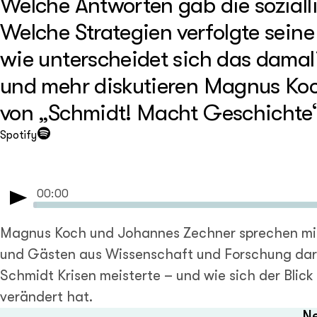
Welche Antworten gab die sozialli
Welche Strategien verfolgte sein
wie unterscheidet sich das damal
und mehr diskutieren Magnus Koch
von „Schmidt! Macht Geschichte“
Spotify
00:00
Play
Magnus Koch und Johannes Zechner sprechen mi
und Gästen aus Wissenschaft und Forschung dar
Schmidt Krisen meisterte – und wie sich der Blick 
verändert hat.
Ne