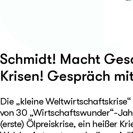
Schmidt! Macht Gesc
Krisen! Gespräch mit
Die „kleine Weltwirtschaftskrise
von 30 „Wirtschaftswunder“-Jahr
(erste) Ölpreiskrise, ein heißer 