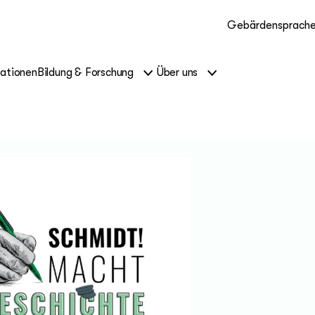
Gebärdensprach
kationen
Bildung & Forschung
Über uns