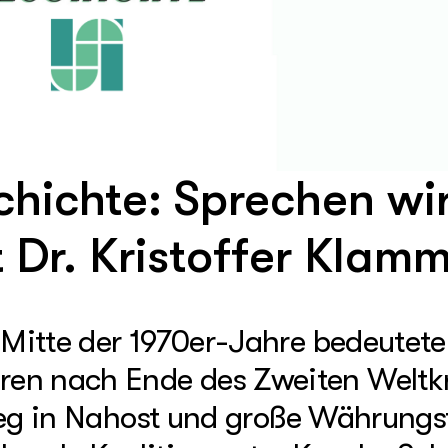
hichte: Sprechen wi
 Dr. Kristoffer Klam
“ Mitte der 1970er-Jahre bedeutet
en nach Ende des Zweiten Weltkr
Krieg in Nahost und große Währungs