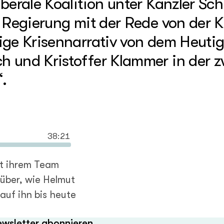
berale Koalition unter Kanzler Sc
e Regierung mit der Rede von der 
ige Krisennarrativ von dem Heutig
 und Kristoffer Klammer in der z
.
38:21
t ihrem Team
über, wie Helmut
auf ihn bis heute
wsletter abonnieren