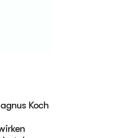
 Magnus Koch
wirken