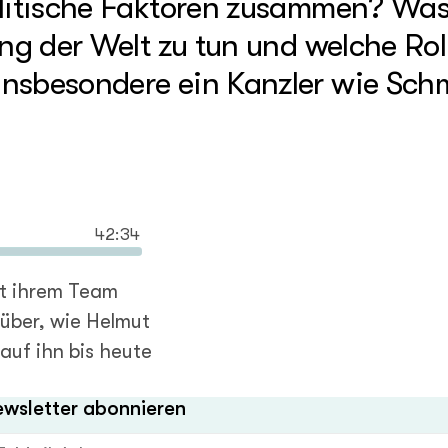
olitische Faktoren zusammen? Was
ng der Welt zu tun und welche Roll
nsbesondere ein Kanzler wie Schm
42:34
t ihrem Team
über, wie Helmut
auf ihn bis heute
wsletter abonnieren
Mail-Adresse (Pflichtfeld)