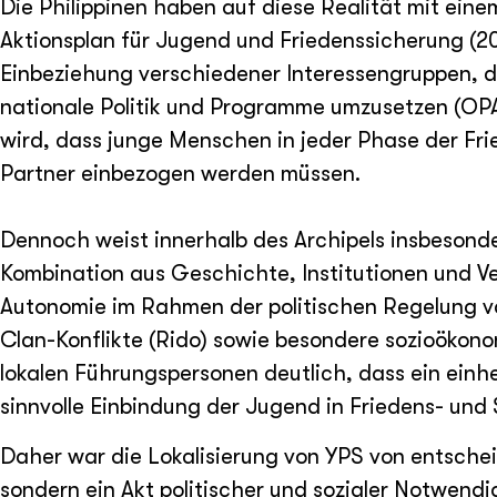
Die Philippinen haben auf diese Realität mit ein
Aktionsplan für Jugend und Friedenssicherung (2
Einbeziehung verschiedener Interessengruppen, da
nationale Politik und Programme umzusetzen (OPAP
wird, dass junge Menschen in jeder Phase der Frie
Partner einbezogen werden müssen.
Dennoch weist innerhalb des Archipels insbeson
Kombination aus Geschichte, Institutionen und Ve
Autonomie im Rahmen der politischen Regelung v
Clan-Konflikte (Rido) sowie besondere sozioök
lokalen Führungspersonen deutlich, dass ein einhe
sinnvolle Einbindung der Jugend in Friedens- un
Daher war die Lokalisierung von YPS von entschei
sondern ein Akt politischer und sozialer Notwend