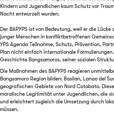
Kindern und Jugendlichen kaum Schutz vor Traum
Nacht entwurzelt wurden.
Der BAPYPS ist von Bedeutung, weil er die Lücke 
junger Menschen in konfliktbetroffenen Gemeinsch
YPS Agenda Teilnahme, Schutz, Prävention, Partn
Plan nicht einfach internationale Formulierungen.
Geschichte Bangsamoros, seiner sozialen Struktur
Die Maßnahmen des BAPYPS reagieren unmittelbar 
Bangsamoro Region bilden: Basilan, Lanao del Su
geografischen Gebiete von Nord Cotabato. Diese L
moralische Legitimität unter Jugendlichen, die s
und erleichtert zugleich die Umsetzung durch lokal
müssen.