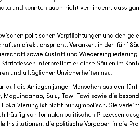
ata und konnten auch nicht verhindern, dass gan
zwischen politischen Verpflichtungen und den gel
aften direkt anspricht. Verankert in den fünf Säu
erschaft sowie Austritt und Wiedereingliederung
 Stattdessen interpretiert er diese Säulen im Kont
en und alltäglichen Unsicherheiten neu.
auf die Anliegen junger Menschen aus den fünf P
r, Maguindanao, Sulu, Tawi Tawi sowie die beson
okalisierung ist nicht nur symbolisch. Sie verlei
ich häufig von formalen politischen Prozessen aus
e Institutionen, die politische Vorgaben in die Pr