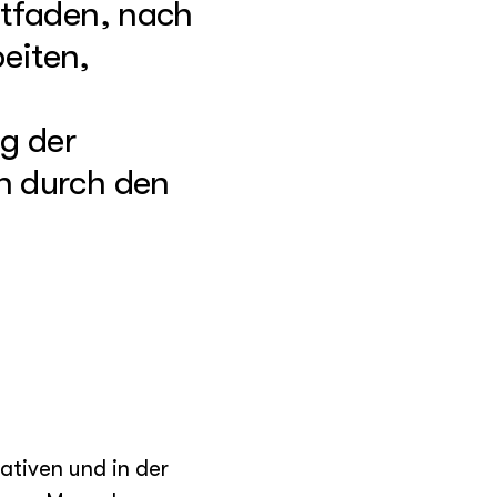
itfaden, nach
eiten,
g der
n durch den
ativen und in der