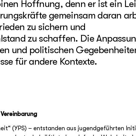
nen Hoffnung, denn er ist ein Le
hrungskräfte gemeinsam daran arb
rieden zu sichern und
stand zu schaffen. Die Anpassun
len und politischen Gegebenheite
sse für andere Kontexte.
n Vereinbarung
it“ (YPS) – entstanden aus jugendgeführten Initi