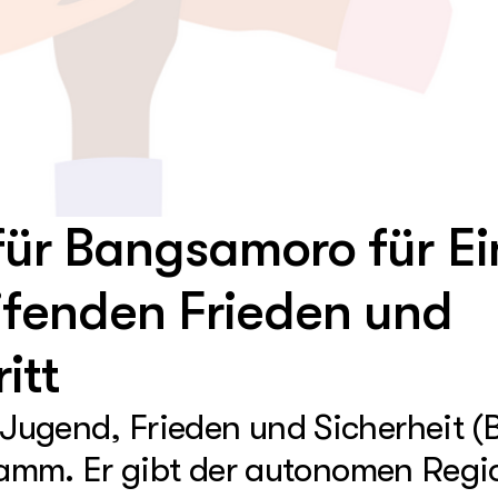
für Bangsamoro für Ei
ifenden Frieden und
itt
Jugend, Frieden und Sicherheit (
gramm. Er gibt der autonomen Regi