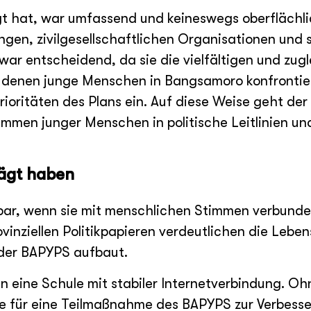
gt hat, war umfassend und keineswegs oberflächl
, zivilgesellschaftlichen Organisationen und st
war entscheidend, da sie die vielfältigen und zug
 denen junge Menschen in Bangsamoro konfrontiert
Prioritäten des Plans ein. Auf diese Weise geht de
mmen junger Menschen in politische Leitlinien un
rägt haben
fbar, wenn sie mit menschlichen Stimmen verbunden
vinziellen Politikpapieren verdeutlichen die Leben
der BAPYPS aufbaut.
n eine Schule mit stabiler Internetverbindung. Ohn
age für eine Teilmaßnahme des BAPYPS zur Verbess