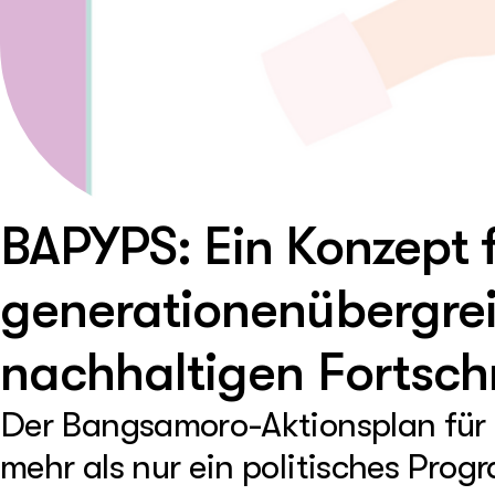
BAPYPS: Ein Konzept 
generationenübergre
nachhaltigen Fortschr
Der Bangsamoro-Aktionsplan für 
mehr als nur ein politisches Pro