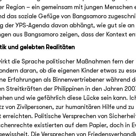
der Region – ein gemeinsam mit jungen Menschen 
d das soziale Gefüge von Bangsamoro zugeschnitt
g der YPS-Agenda davon abhängt, wie gut sie an l
ungen aus Bangsamoro zeigen, dass der Kontext en
tik und gelebten Realitäten
irkt die Sprache politischer Maßnahmen fern der 
 sondern daran, ob die eigenen Kinder etwas zu es
ine Erfahrungen als Binnenvertriebener während 
 Streitkräften der Philippinen in den Jahren 200
gehen und wie gefährlich diese Lücke sein kann. Ic
 von Zivilpersonen, zur humanitären Hilfe und zu
 erreichten. Politische Versprechen von Sicherhei
henrechte existierten auf dem Papier, doch in E
ngewissheit. Die Versprechen von Friedensverhand