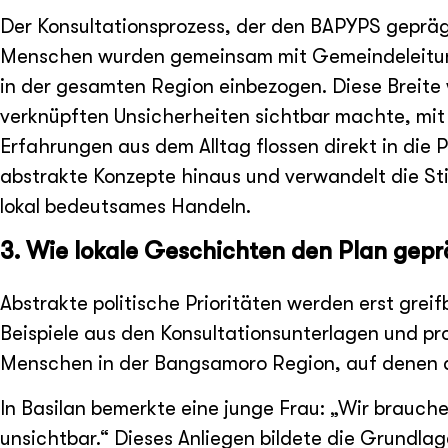
Der Konsultationsprozess, der den BAPYPS geprä
Menschen wurden gemeinsam mit Gemeindeleitungen
in der gesamten Region einbezogen. Diese Breite 
verknüpften Unsicherheiten sichtbar machte, mit
Erfahrungen aus dem Alltag flossen direkt in die 
abstrakte Konzepte hinaus und verwandelt die Sti
lokal bedeutsames Handeln.
3. Wie lokale Geschichten den Plan gep
Abstrakte politische Prioritäten werden erst grei
Beispiele aus den Konsultationsunterlagen und pro
Menschen in der Bangsamoro Region, auf denen 
In Basilan bemerkte eine junge Frau: „Wir brauche
unsichtbar.“ Dieses Anliegen bildete die Grundl