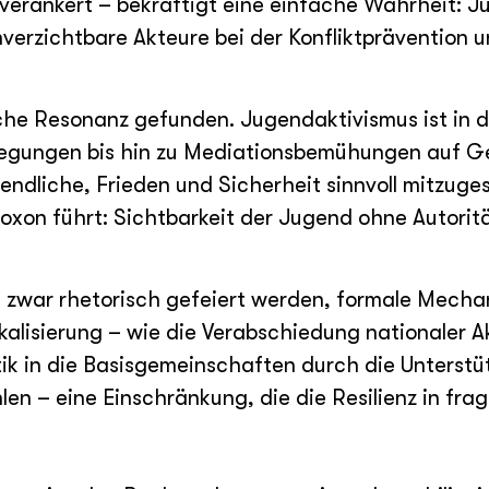
 verankert – bekräftigt eine einfache Wahrheit:
unverzichtbare Akteure bei der Konfliktprävention 
iche Resonanz gefunden. Jugendaktivismus ist in 
ewegungen bis hin zu Mediationsbemühungen auf 
endliche, Frieden und Sicherheit sinnvoll mitzuges
xon führt: Sichtbarkeit der Jugend ohne Autorit
zwar rhetorisch gefeiert werden, formale Mechan
lisierung – wie die Verabschiedung nationaler A
ik in die Basisgemeinschaften durch die Unterstü
n – eine Einschränkung, die die Resilienz in frag