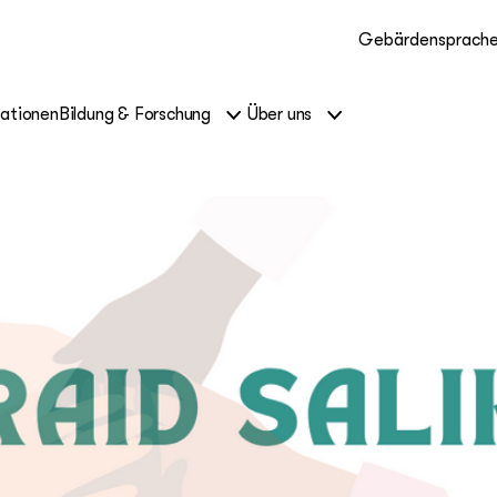
Gebärdensprach
kationen
Bildung & Forschung
Über uns