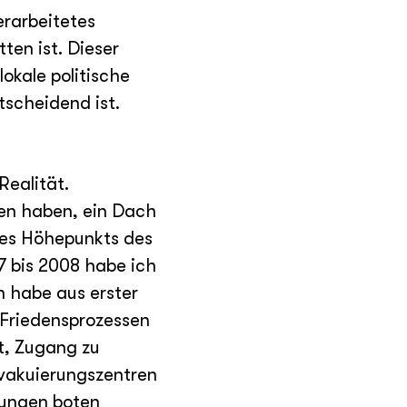
erarbeitetes
en ist. Dieser
okale politische
tscheidend ist.
Realität.
sen haben, ein Dach
des Höhepunkts des
7 bis 2008 habe ich
h habe aus erster
 Friedensprozessen
t, Zugang zu
vakuierungszentren
lungen boten