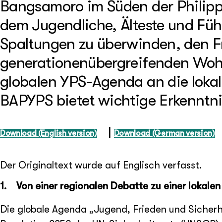
Bangsamoro im Süden der Philippi
dem Jugendliche, Älteste und Fü
Spaltungen zu überwinden, den F
generationenübergreifenden Wohl
globalen YPS-Agenda an die loka
BAPYPS bietet wichtige Erkenntni
|
Download (English version)
Download (German version)
Der Originaltext wurde auf Englisch verfasst.
1. Von einer regionalen Debatte zu einer lokale
Die globale Agenda „Jugend, Frieden und Sicherhe