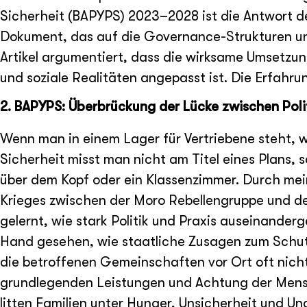
Sicherheit (BAPYPS) 2023–2028 ist die Antwort 
Dokument, das auf die Governance-Strukturen un
Artikel argumentiert, dass die wirksame Umsetzun
und soziale Realitäten angepasst ist. Die Erfahr
2. BAPYPS: Überbrückung der Lücke zwischen Poli
Wenn man in einem Lager für Vertriebene steht, w
Sicherheit misst man nicht am Titel eines Plans,
über dem Kopf oder ein Klassenzimmer. Durch me
Krieges zwischen der Moro Rebellengruppe und den
gelernt, wie stark Politik und Praxis auseinander
Hand gesehen, wie staatliche Zusagen zum Schutz
die betroffenen Gemeinschaften vor Ort oft nicht
grundlegenden Leistungen und Achtung der Mensc
litten Familien unter Hunger, Unsicherheit und U