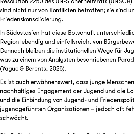
Resolution 2250 des UN-Sicherheitsrats (UNSCR)
sind nicht nur von Konflikten betroffen; sie sind 
Friedenskonsolidierung.
In Südostasien hat diese Botschaft unterschiedl
Region lebendig und einfallsreich, von Bürgerb
Dennoch bleiben die institutionellen Wege für Jug
was zu einem von Analysten beschriebenen Parado
(Yague & Berents, 2025).
Es ist auch erwähnenswert, dass junge Menschen 
nachhaltiges Engagement der Jugend und die Loka
und die Einbindung von Jugend- und Friedenspolit
jugendgeführten Organisationen – jedoch oft fehle
schwächt.