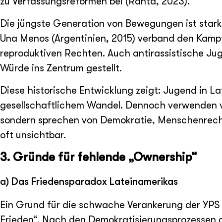
zu Verfassungsreformen bei (Ranta, 2023).
Die jüngste Generation von Bewegungen ist stark 
Una Menos (Argentinien, 2015) verband den Kamp
reproduktiven Rechten. Auch antirassistische J
Würde ins Zentrum gestellt.
Diese historische Entwicklung zeigt: Jugend in L
gesellschaftlichem Wandel. Dennoch verwenden v
sondern sprechen von Demokratie, Menschenrecht
oft unsichtbar.
3. Gründe für fehlende „Ownership“
a) Das Friedensparadox Lateinamerikas
Ein Grund für die schwache Verankerung der YPS A
Frieden“. Nach den Demokratisierungsprozessen 