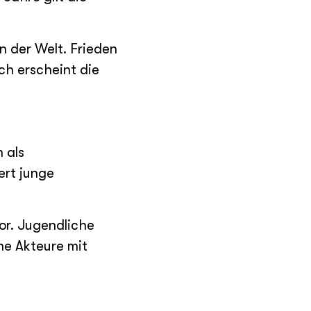
n der Welt. Frieden
ch erscheint die
 als
ert junge
or. Jugendliche
he Akteure mit