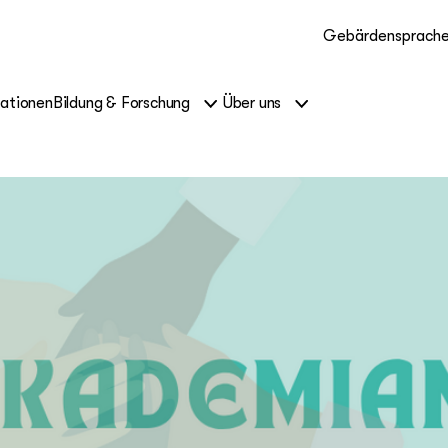
Gebärdensprach
kationen
Bildung & Forschung
Über uns