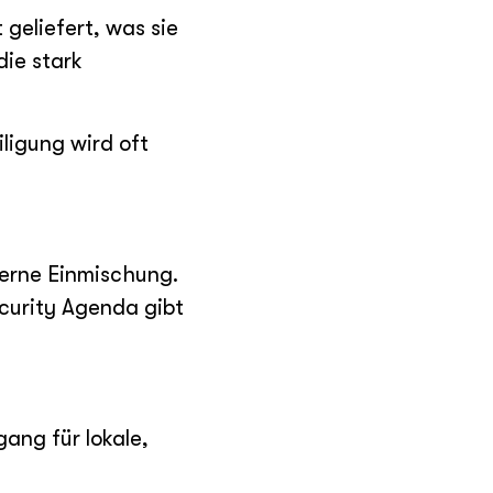
geliefert, was sie
die stark
ligung wird oft
terne Einmischung.
curity Agenda gibt
ang für lokale,