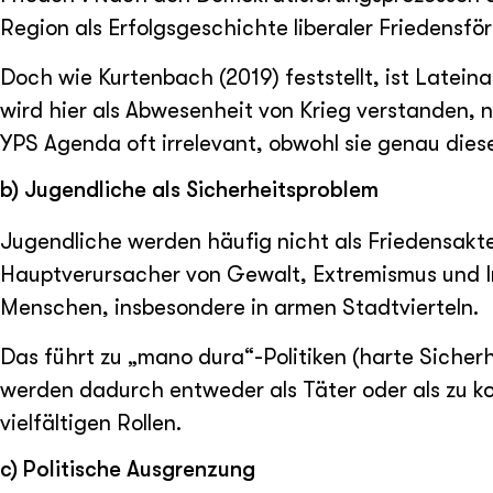
Region als Erfolgsgeschichte liberaler Friedensfö
Doch wie Kurtenbach (2019) feststellt, ist Latein
wird hier als Abwesenheit von Krieg verstanden, 
YPS Agenda oft irrelevant, obwohl sie genau dies
b) Jugendliche als Sicherheitsproblem
Jugendliche werden häufig nicht als Friedensakte
Hauptverursacher von Gewalt, Extremismus und Inst
Menschen, insbesondere in armen Stadtvierteln.
Das führt zu „mano dura“-Politiken (harte Sicher
werden dadurch entweder als Täter oder als zu kon
vielfältigen Rollen.
c) Politische Ausgrenzung