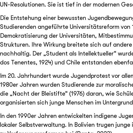
UN-Resolutionen. Sie ist tief in der modernen Ge
Die Entstehung einer bewussten Jugendbewegung l
Studierenden angeführte Universitätsreform von 
Demokratisierung der Universitäten, Mitbestimmu
Strukturen. Ihre Wirkung breitete sich auf ander
nachhaltig. Der „Student als Intellektueller“ wurd
dos Tenentes, 1924) und Chile entstanden ebenfa
Im 20. Jahrhundert wurde Jugendprotest vor alle
1980er Jahren wurden Studierende zur moralische
die „Nacht der Bleistifte“ (1976) daran, wie Schül
organisierten sich junge Menschen im Untergrun
In den 1990er Jahren entwickelten indigene Juge
lokaler Selbstverwaltung. In Bolivien trugen junge