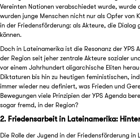
Vereinten Nationen verabschiedet wurde, wurde a
wurden junge Menschen nicht nur als Opfer von Kr
in der Friedensförderung: als Akteure, die Dialog 
können.
Doch in Lateinamerika ist die Resonanz der YPS 
der Region seit jeher zentrale Akteure sozialer un
vor einem Jahrhundert oligarchische Eliten hera
Diktaturen bis hin zu heutigen feministischen, 
immer wieder neu definiert, was Frieden und Ge
Bewegungen viele Prinzipien der YPS Agenda ber
sogar fremd, in der Region?
2. Friedensarbeit in Lateinamerika: Hin
Die Rolle der Jugend in der Friedensförderung in