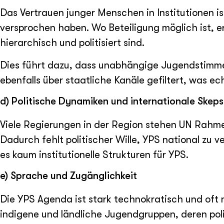
Das Vertrauen junger Menschen in Institutionen is
versprochen haben. Wo Beteiligung möglich ist, er
hierarchisch und politisiert sind.
Dies führt dazu, dass unabhängige Jugendstimme
ebenfalls über staatliche Kanäle gefiltert, was echt
d) Politische Dynamiken und internationale Skeps
Viele Regierungen in der Region stehen UN Rahme
Dadurch fehlt politischer Wille, YPS national zu
es kaum institutionelle Strukturen für YPS.
e) Sprache und Zugänglichkeit
Die YPS Agenda ist stark technokratisch und oft n
indigene und ländliche Jugendgruppen, deren poli