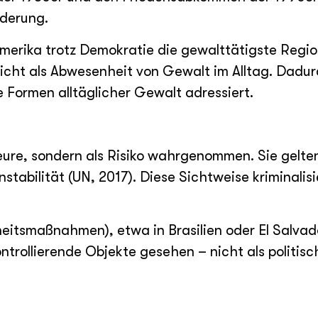
rderung.
amerika trotz Demokratie die gewalttätigste Regio
nicht als Abwesenheit von Gewalt im Alltag. Dadur
e Formen alltäglicher Gewalt adressiert.
ure, sondern als Risiko wahrgenommen. Sie gelten
abilität (UN, 2017). Diese Sichtweise kriminalisi
heitsmaßnahmen), etwa in Brasilien oder El Salvad
trollierende Objekte gesehen – nicht als politisc