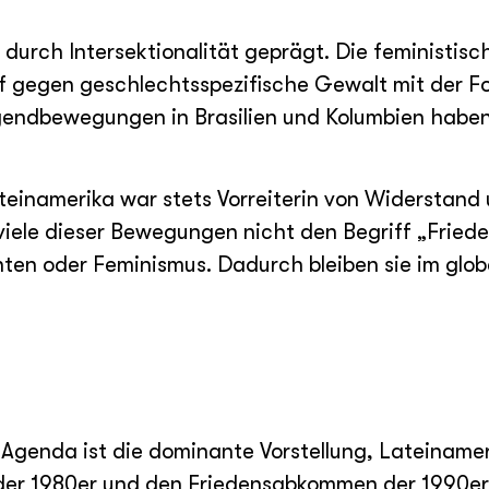
durch Intersektionalität geprägt. Die feministis
f gegen geschlechtsspezifische Gewalt mit der F
ugendbewegungen in Brasilien und Kolumbien habe
ateinamerika war stets Vorreiterin von Widerstand
iele dieser Bewegungen nicht den Begriff „Fried
en oder Feminismus. Dadurch bleiben sie im glob
genda ist die dominante Vorstellung, Lateinameri
der 1980er und den Friedensabkommen der 1990er 