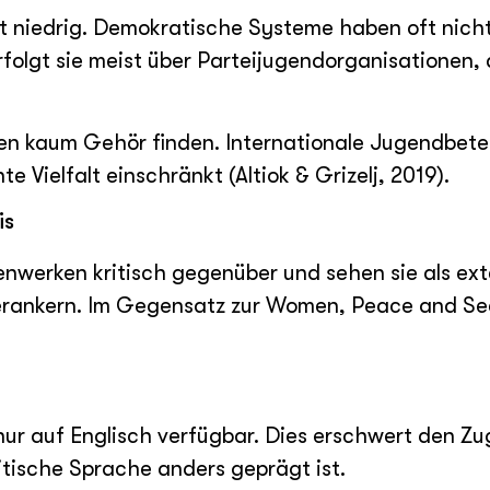
t niedrig. Demokratische Systeme haben oft nicht 
folgt sie meist über Parteijugendorganisationen, 
n kaum Gehör finden. Internationale Jugendbetei
e Vielfalt einschränkt (Altiok & Grizelj, 2019).
is
nwerken kritisch gegenüber und sehen sie als ex
 verankern. Im Gegensatz zur Women, Peace and Se
ur auf Englisch verfügbar. Dies erschwert den Zug
tische Sprache anders geprägt ist.