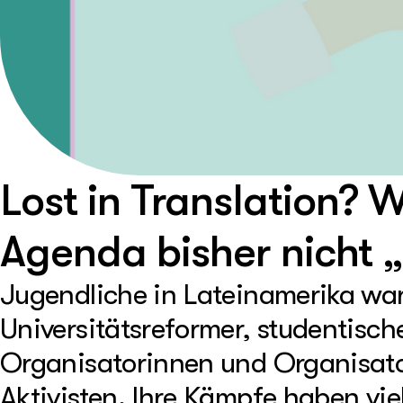
Lost in Translation?
Agenda bisher nicht 
Jugendliche in Lateinamerika war
Universitätsreformer, studentis
Organisatorinnen und Organisator
Aktivisten. Ihre Kämpfe haben vi