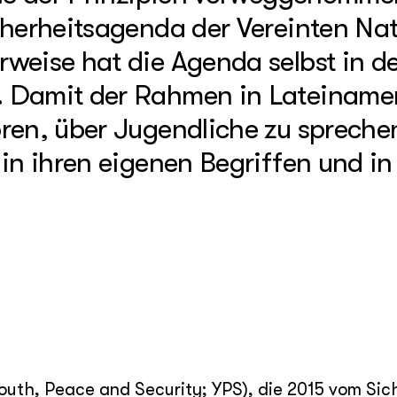
cherheitsagenda der Vereinten Na
weise hat die Agenda selbst in d
 Damit der Rahmen in Lateinamer
ren, über Jugendliche zu spreche
in ihren eigenen Begriffen und in 
uth, Peace and Security; YPS), die 2015 vom Sich