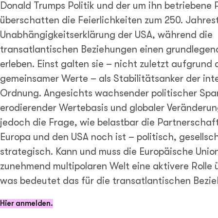
Donald Trumps Politik und der um ihn betriebene 
überschatten die Feierlichkeiten zum 250. Jahres
Unabhängigkeitserklärung der USA, während die
transatlantischen Beziehungen einen grundlege
erleben. Einst galten sie – nicht zuletzt aufgrun
gemeinsamer Werte – als Stabilitätsanker der int
Ordnung. Angesichts wachsender politischer Sp
erodierender Wertebasis und globaler Veränderung
jedoch die Frage, wie belastbar die Partnerschaf
Europa und den USA noch ist – politisch, gesellsc
strategisch. Kann und muss die Europäische Union
zunehmend multipolaren Welt eine aktivere Rolle
was bedeutet das für die transatlantischen Bezi
Hier anmelden.