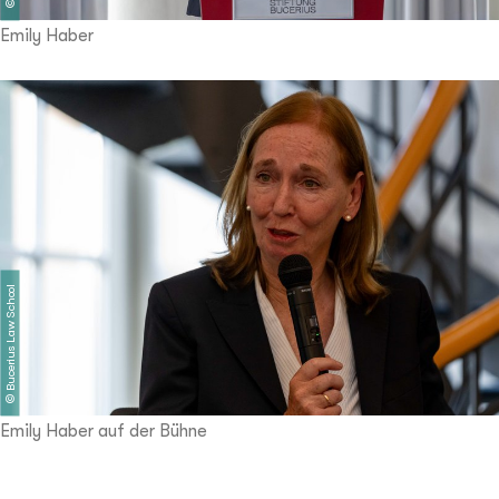
©
Emily Haber
Bucerius Law School
©
Emily Haber auf der Bühne