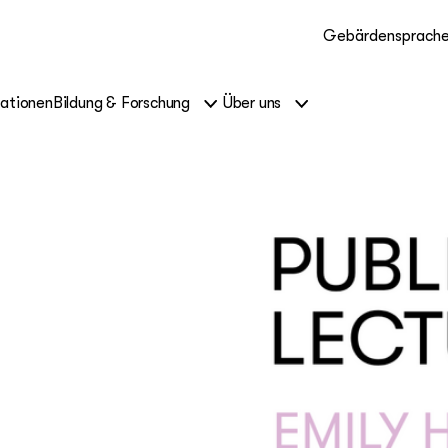
Gebärdensprach
kationen
Bildung & Forschung
Über uns