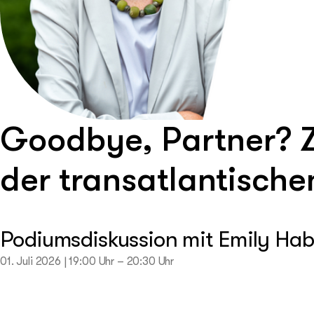
Goodbye, Partner? Z
der transatlantisch
Podiumsdiskussion mit Emily Hab
01. Juli 2026
|
19:00
Uhr –
20:30
Uhr