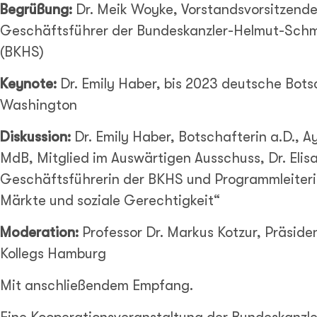
Begrüßung:
Dr. Meik Woyke, Vorstandsvorsitzende
Geschäftsführer der Bundeskanzler-Helmut-Schm
(BKHS)
Keynote:
Dr. Emily Haber, bis 2023 deutsche Botsc
Washington
Diskussion:
Dr. Emily Haber, Botschafterin a.D., 
MdB, Mitglied im Auswärtigen Ausschuss, Dr. Elisa
Geschäftsführerin der BKHS und Programmleiteri
Märkte und soziale Gerechtigkeit“
Moderation:
Professor Dr. Markus Kotzur, Präside
Kollegs Hamburg
Mit anschließendem Empfang.