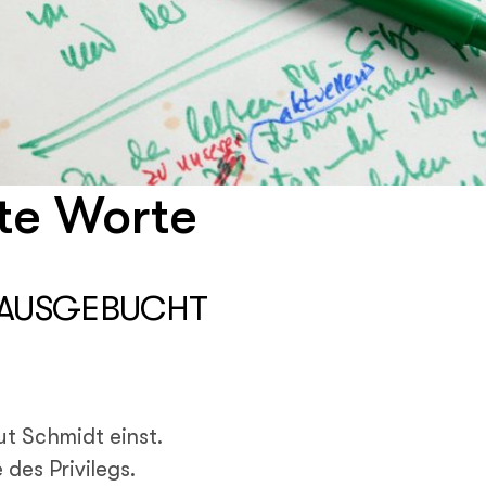
te Worte
 | AUSGEBUCHT
ut Schmidt einst.
des Privilegs.