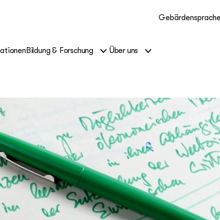
Gebärdensprach
kationen
Bildung & Forschung
Über uns