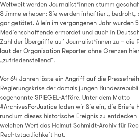
Weltweit werden Journalist*innen stumm geschalt
Stimme erheben: Sie werden inhaftiert, bedroht, 
gar getötet. Allein im vergangenen Jahr wurden 
Medienschaffende ermordet und auch in Deutsch
Zahl der Übergriffe auf Journalist*innen zu – die P
laut der Organisation Reporter ohne Grenzen hier
„zufriedenstellend“.
Vor 64 Jahren löste ein Angriff auf die Pressefreih
Regierungskrise der damals jungen Bundesrepublik
sogenannte SPIEGEL-Affäre. Unter dem Motto
#ArchivesForJustice laden wir Sie ein, die Briefe
rund um dieses historische Ereignis zu entdecken
welchen Wert das Helmut Schmidt-Archiv für Rec
Rechtstaatlichkeit hat.