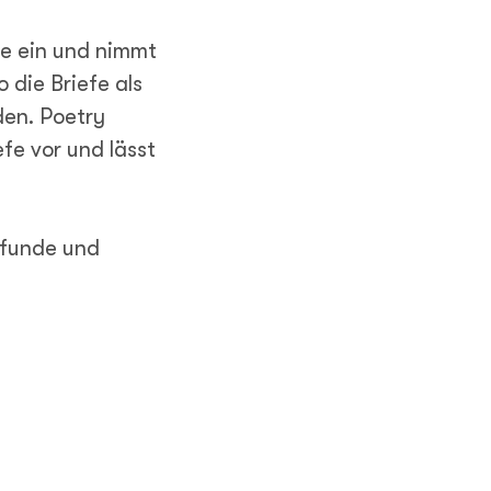
se ein und nimmt
 die Briefe als
en. Poetry
fe vor und lässt
vfunde und