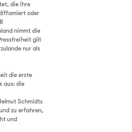
et, die ihre
diffamiert oder
58
land nimmt die
ressfreiheit gilt
zulande nur als
eit die erste
 aus: die
 Helmut Schmidts
 und zu erfahren,
ht und