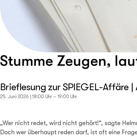
Stumme Zeugen, lau
Brieflesung zur SPIEGEL-Affäre
25. Juni 2026
|
18:00
Uhr –
19:00
Uhr
„Wer nicht redet, wird nicht gehört!“, sagte Helm
Doch wer überhaupt reden darf, ist oft eine Frage 