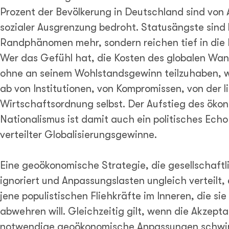
Prozent der Bevölkerung in Deutschland sind von
sozialer Ausgrenzung bedroht. Statusängste sind 
Randphänomen mehr, sondern reichen tief in die 
Wer das Gefühl hat, die Kosten des globalen Wan
ohne an seinem Wohlstandsgewinn teilzuhaben, w
ab von Institutionen, von Kompromissen, von der l
Wirtschaftsordnung selbst. Der Aufstieg des öko
Nationalismus ist damit auch ein politisches Ech
verteilter Globalisierungsgewinne.
Eine geoökonomische Strategie, die gesellschaftl
ignoriert und Anpassungslasten ungleich verteilt,
jene populistischen Fliehkräfte im Inneren, die si
abwehren will. Gleichzeitig gilt, wenn die Akzepta
notwendige geoökonomische Anpassungen schwind