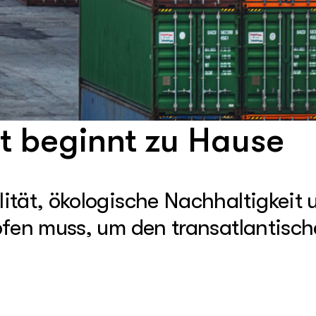
t beginnt zu Hause
ität, ökologische Nachhaltigkeit 
pfen muss, um den transatlantisc