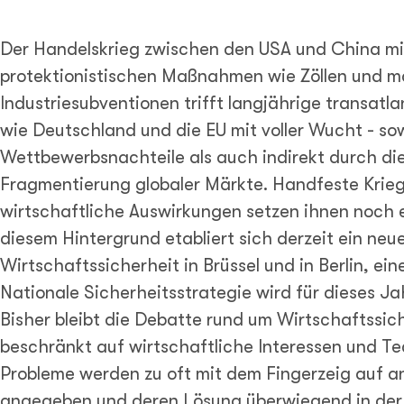
Der Handelskrieg zwischen den USA und China mi
protektionistischen Maßnahmen wie Zöllen und m
Industriesubventionen trifft langjährige transatl
wie Deutschland und die EU mit voller Wucht - so
Wettbewerbsnachteile als auch indirekt durch di
Fragmentierung globaler Märkte. Handfeste Krie
wirtschaftliche Auswirkungen setzen ihnen noch e
diesem Hintergrund etabliert sich derzeit ein ne
Wirtschaftssicherheit in Brüssel und in Berlin, ei
Nationale Sicherheitsstrategie wird für dieses Ja
Bisher bleibt die Debatte rund um Wirtschaftssic
beschränkt auf wirtschaftliche Interessen und T
Probleme werden zu oft mit dem Fingerzeig auf 
angegeben und deren Lösung überwiegend in der