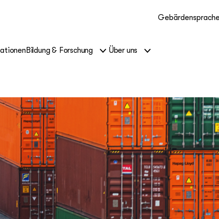
Gebärdensprach
kationen
Bildung & Forschung
Über uns