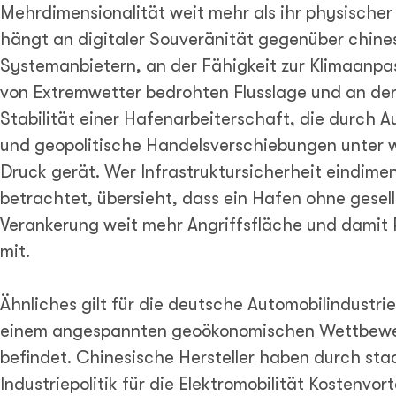
Mehrdimensionalität weit mehr als ihr physischer
hängt an digitaler Souveränität gegenüber chine
Systemanbietern, an der Fähigkeit zur Klimaanpas
von Extremwetter bedrohten Flusslage und an der
Stabilität einer Hafenarbeiterschaft, die durch 
und geopolitische Handelsverschiebungen unter
Druck gerät. Wer Infrastruktursicherheit eindime
betrachtet, übersieht, dass ein Hafen ohne gesel
Verankerung weit mehr Angriffsfläche und damit Ri
mit.
Ähnliches gilt für die deutsche Automobilindustrie,
einem angespannten geoökonomischen Wettbewe
befindet. Chinesische Hersteller haben durch sta
Industriepolitik für die Elektromobilität Kostenvort