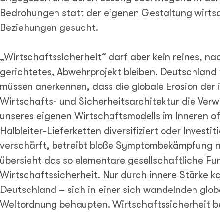
Bedrohungen statt der eigenen Gestaltung wirtsc
Beziehungen gesucht.
„Wirtschaftssicherheit“ darf aber kein reines, n
gerichtetes, Abwehrprojekt bleiben. Deutschland 
müssen anerkennen, dass die globale Erosion der 
Wirtschafts- und Sicherheitsarchitektur die Ver
unseres eigenen Wirtschaftsmodells im Inneren of
Halbleiter-Lieferketten diversifiziert oder Investit
verschärft, betreibt bloße Symptombekämpfung 
übersieht das so elementare gesellschaftliche F
Wirtschaftssicherheit. Nur durch innere Stärke k
Deutschland – sich in einer sich wandelnden glob
Weltordnung behaupten. Wirtschaftssicherheit b