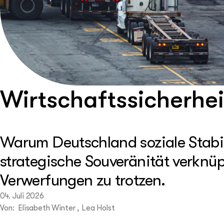
Wirtschaftssicherhei
Warum Deutschland soziale Stabil
strategische Souveränität verknü
Verwerfungen zu trotzen.
04. Juli 2026
Von: Elisabeth Winter , Lea Holst