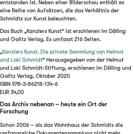
entstanden ist. Neben einer Bilderschau enthält es
eine Reihe von Aufsätzen, die das Verhältnis der
Schmidts zur Kunst beleuchten.
Das Buch „Kanzlers Kunst“ ist erschienen im Dölling
und Galitz Verlag. Es umfasst 216 Seiten.
„
Kanzlers Kunst. Die private Sammlung von Helmut
und Loki Schmidt
“ Herausgegeben von der Helmut
und Loki Schmidt-Stiftung, erschienen im Dölling und
Galitz Verlag, Oktober 2020
ISBN 978-3-86218-134-6
EUR 34,00
Das Archiv nebenan – heute ein Ort der
Forschung
Schon 2006 – als das Wohnhaus der Schmidts die
umfangreiche Dokumentensammlung nicht mehr