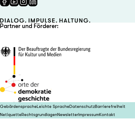
Partner und Förderer:
Gebärdensprache
Leichte Sprache
Datenschutz
Barrierefreiheit
Netiquette
Rechtsgrundlagen
Newsletter
Impressum
Kontakt