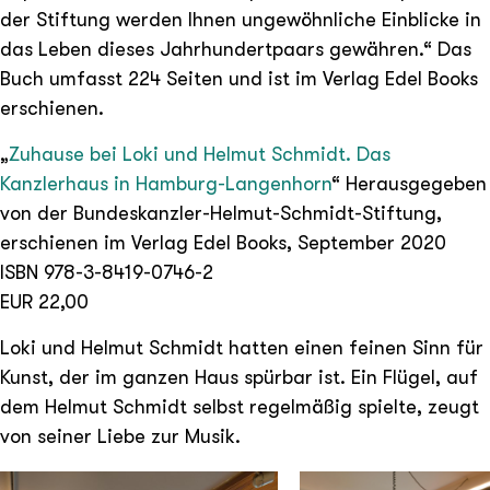
der Stiftung werden Ihnen ungewöhnliche Einblicke in
das Leben dieses Jahrhundertpaars gewähren.“ Das
Buch umfasst 224 Seiten und ist im Verlag Edel Books
erschienen.
„
Zuhause bei Loki und Helmut Schmidt. Das
Kanzlerhaus in Hamburg-Langenhorn
“ Herausgegeben
von der Bundeskanzler-Helmut-Schmidt-Stiftung,
erschienen im Verlag Edel Books, September 2020
ISBN 978-3-8419-0746-2
EUR 22,00
Loki und Helmut Schmidt hatten einen feinen Sinn für
Kunst, der im ganzen Haus spürbar ist. Ein Flügel, auf
dem Helmut Schmidt selbst regelmäßig spielte, zeugt
von seiner Liebe zur Musik.