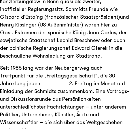
Kanzlerbungalow in Bonn quasi als zweiter,
inoffizieller Regierungssitz. Schmidts Freunde wie
Giscard d'Estaing (französischer Staatspräsident)und
Henry Kissinger (US-Außenminister) waren hier zu
Gast. Es kamen der spanische König Juan Carlos, der
sowjetische Staatschef Leonid Breschnew oder auch
der polnische Regierungschef Edward Gierek in die
beschauliche Wohnsiedlung am Stadtrand.
Seit 1985 lang war der Neubergerweg auch
Treffpunkt für die „Freitagsgesellschaft“, die 30
Jahre lang jeden 2. Freitag im Monat auf
Einladung der Schmidts zusammenkam. Eine Vortrags-
und Diskussionsrunde aus Persönlichkeiten
unterschiedlichster Fachrichtungen – unter anderem
Politiker, Unternehmer, Künstler, Ärzte und
Wissenschaftler – die sich über das Weltgeschehen