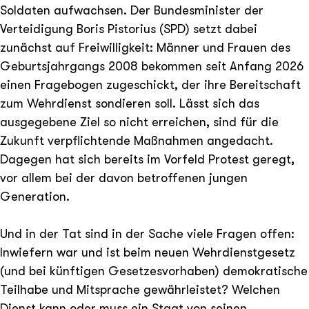
Soldaten aufwachsen. Der Bundesminister der
Verteidigung Boris Pistorius (SPD) setzt dabei
zunächst auf Freiwilligkeit: Männer und Frauen des
Geburtsjahrgangs 2008 bekommen seit Anfang 2026
einen Fragebogen zugeschickt, der ihre Bereitschaft
zum Wehrdienst sondieren soll. Lässt sich das
ausgegebene Ziel so nicht erreichen, sind für die
Zukunft verpflichtende Maßnahmen angedacht.
Dagegen hat sich bereits im Vorfeld Protest geregt,
vor allem bei der davon betroffenen jungen
Generation.
Und in der Tat sind in der Sache viele Fragen offen:
Inwiefern war und ist beim neuen Wehrdienstgesetz
(und bei künftigen Gesetzesvorhaben) demokratische
Teilhabe und Mitsprache gewährleistet? Welchen
Dienst kann oder muss ein Staat von seinen