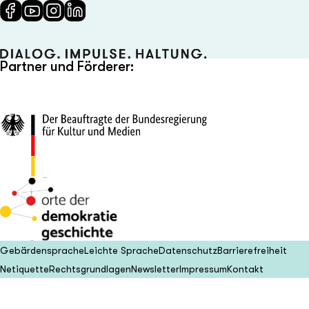
Partner und Förderer:
Gebärdensprache
Leichte Sprache
Datenschutz
Barrierefreiheit
Netiquette
Rechtsgrundlagen
Newsletter
Impressum
Kontakt