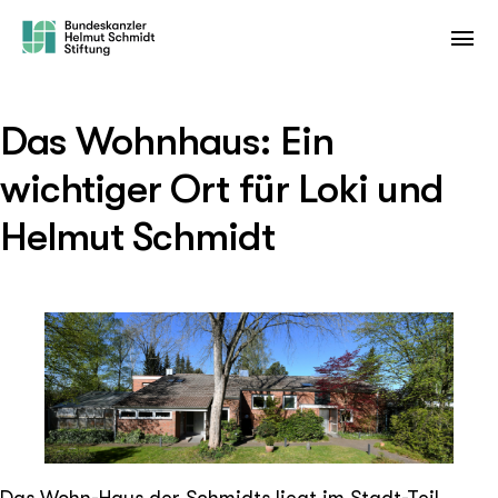
Das Wohnhaus: Ein
wichtiger Ort für Loki und
Helmut Schmidt
Das Wohn-Haus der Schmidts liegt im Stadt-Teil