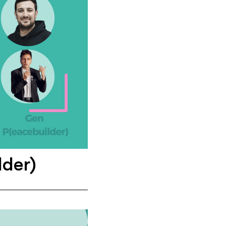
lder)