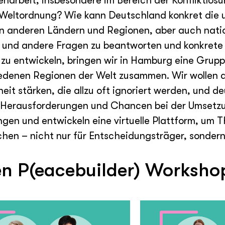
narbeit, insbesondere im Bereich der Konfliktlös
n Weltordnung? Wie kann Deutschland konkret die
in anderen Ländern und Regionen, aber auch nati
 und andere Fragen zu beantworten und konkrete 
u entwickeln, bringen wir in Hamburg eine Grupp
edenen Regionen der Welt zusammen. Wir wollen 
it stärken, die allzu oft ignoriert werden, und d
die Herausforderungen und Chancen bei der Umset
ngen und entwickeln eine virtuelle Plattform, um
chen – nicht nur für Entscheidungsträger, sonder
n P(eacebuilder) Worksho