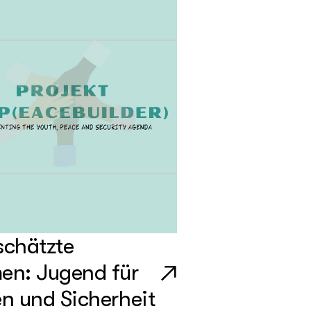
schätzte
en: Jugend für
en und Sicherheit