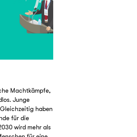
ische Machtkämpfe,
dlos. Junge
 Gleichzeitig haben
nde für die
2030 wird mehr als
 Menschen für eine