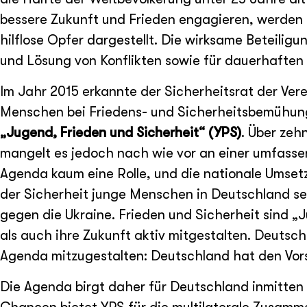
bessere Zukunft und Frieden engagieren, werden s
hilflose Opfer dargestellt. Die wirksame Beteilig
und Lösung von Konflikten sowie für dauerhaften 
Im Jahr 2015 erkannte der Sicherheitsrat der Vere
Menschen bei Friedens- und Sicherheitsbemühung
„Jugend, Frieden und Sicherheit“ (YPS)
. Über zeh
mangelt es jedoch nach wie vor an einer umfasse
Agenda kaum eine Rolle, und die nationale Umset
der Sicherheit junge Menschen in Deutschland sehr
gegen die Ukraine. Frieden und Sicherheit sind
als auch ihre Zukunft aktiv mitgestalten. Deutsc
Agenda mitzugestalten: Deutschland hat den Vors
Die Agenda birgt daher für Deutschland inmitten 