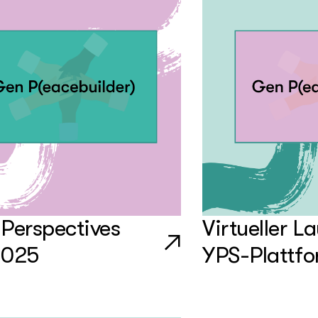
Perspectives
Virtueller L
2025
YPS-Plattf