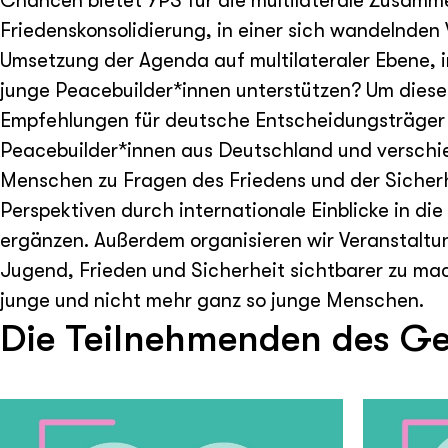
Chancen bietet YPS für die multilaterale Zusamme
Friedenskonsolidierung, in einer sich wandelnde
Umsetzung der Agenda auf multilateraler Ebene, 
junge Peacebuilder*innen unterstützen? Um diese
Empfehlungen für deutsche Entscheidungsträger z
Peacebuilder*innen aus Deutschland und verschi
Menschen zu Fragen des Friedens und der Sicherhe
Perspektiven durch internationale Einblicke in 
ergänzen. Außerdem organisieren wir Veranstaltu
Jugend, Frieden und Sicherheit sichtbarer zu ma
junge und nicht mehr ganz so junge Menschen.
Die Teilnehmenden des Ge