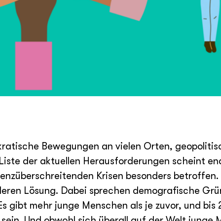
okratische Bewegungen an vielen Orten, geopolit
Liste der aktuellen Herausforderungen scheint en
enzüberschreitenden Krisen besonders betroffen.
f deren Lösung. Dabei sprechen demografische Grü
 gibt mehr junge Menschen als je zuvor, und bis 
 sein. Und obwohl sich überall auf der Welt junge