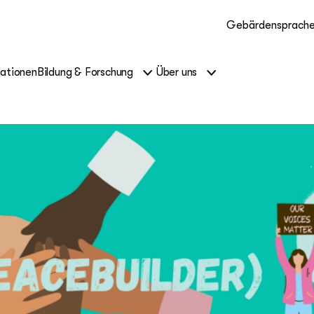
Gebärdensprach
kationen
Bildung & Forschung
Über uns