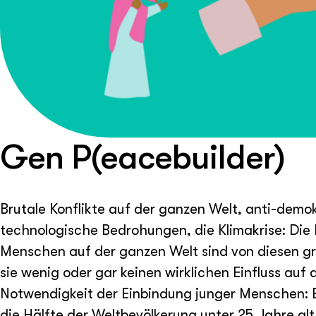
Gen P(eacebuilder)
Brutale Konflikte auf der ganzen Welt, anti-dem
technologische Bedrohungen, die Klimakrise: Die 
Menschen auf der ganzen Welt sind von diesen gr
sie wenig oder gar keinen wirklichen Einfluss au
Notwendigkeit der Einbindung junger Menschen: Es
die Hälfte der Weltbevölkerung unter 25 Jahre alt