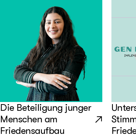
Die Beteiligung junger
Unter
Menschen am
Stimm
Friedensaufbau
Fried