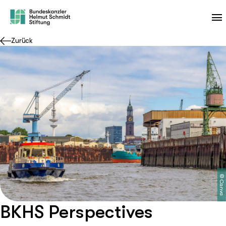
Zurück
©
Canva
BKHS Perspectives