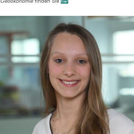
Geoökonomie
finden Sie
hier